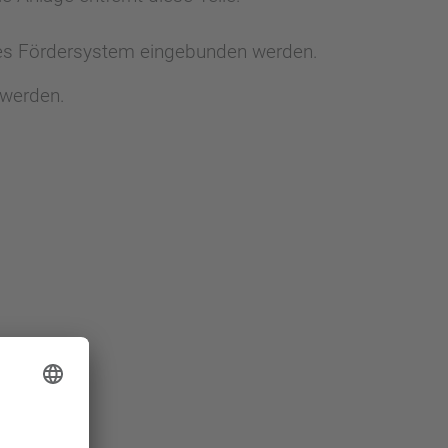
des Fördersystem eingebunden werden.
 werden.