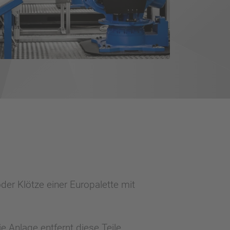
er Klötze einer Europalette mit
 Anlage entfernt diese Teile.