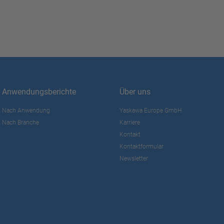
Anwendungsberichte
Über uns
Nach Anwendung
Yaskawa Europe GmbH
Nach Branche
Karriere
Kontakt
Kontaktformular
Newsletter