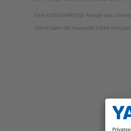
Eine schlüsselfertige Anlage aus unse
Damit kann die manuelle Arbeit reduzie