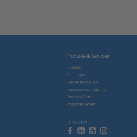
Produkte & Services
Produkte
Schulungen
Kundenservice DMC
Kundenservice Robotics
Download Center
Produktsicherheit
Follow us on...