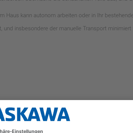
rem Haus kann autonom arbeiten oder in Ihr bestehen
rt, und insbesondere der manuelle Transport minimiert