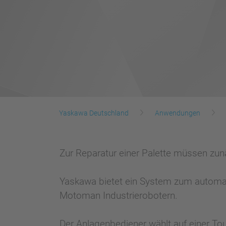
Yaskawa Deutschland
Anwendungen
Zur Reparatur einer Palette müssen zun
Yaskawa bietet ein System zum automati
Motoman Industrierobotern.
Der Anlagenbediener wählt auf einer Tou