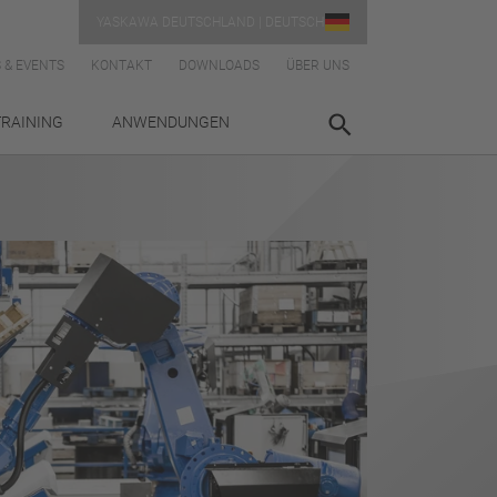
YASKAWA DEUTSCHLAND | DEUTSCH
 & EVENTS
KONTAKT
DOWNLOADS
ÜBER UNS
TRAINING
ANWENDUNGEN