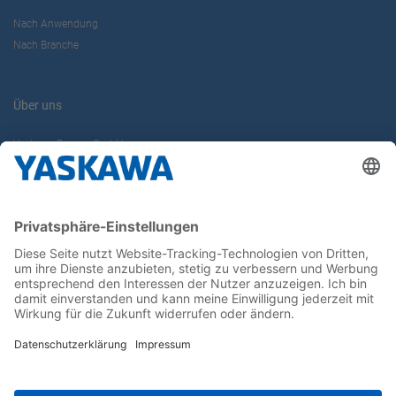
Nach Anwendung
Nach Branche
Über uns
Yaskawa Europe GmbH
Karriere
Kontakt
Kontaktformular
Newsletter
Follow us on...