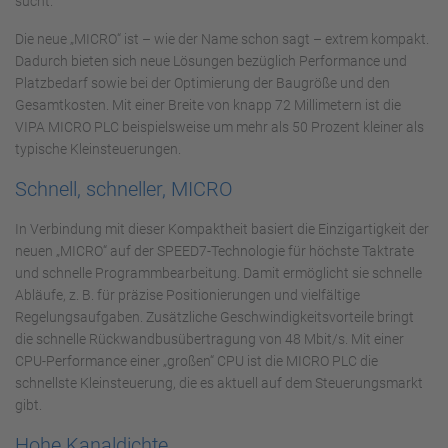
sucht.
Die neue „MICRO“ ist – wie der Name schon sagt – extrem kompakt.
Dadurch bieten sich neue Lösungen bezüglich Performance und
Platzbedarf sowie bei der Optimierung der Baugröße und den
Gesamtkosten. Mit einer Breite von knapp 72 Millimetern ist die
VIPA MICRO PLC beispielsweise um mehr als 50 Prozent kleiner als
typische Kleinsteuerungen.
Schnell, schneller, MICRO
In Verbindung mit dieser Kompaktheit basiert die Einzigartigkeit der
neuen „MICRO“ auf der SPEED7-Technologie für höchste Taktrate
und schnelle Programmbearbeitung. Damit ermöglicht sie schnelle
Abläufe, z. B. für präzise Positionierungen und vielfältige
Regelungsaufgaben. Zusätzliche Geschwindigkeitsvorteile bringt
die schnelle Rückwandbusübertragung von 48 Mbit/s. Mit einer
CPU-Performance einer „großen“ CPU ist die MICRO PLC die
schnellste Kleinsteuerung, die es aktuell auf dem Steuerungsmarkt
gibt.
Hohe Kanaldichte