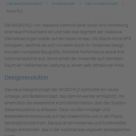
Yaskawa Deutschland
Anwendungen
Nach Anwendungen
Micro PLC
Die MICRO PLC von Yaskawa Controls leitet durch ihre Vorstellung
eine neue Produktserie ein und hebt das Segment der Yaskawa-
Kleinsteuerungen wieder auf ein neues Niveau. Als Stand-Alone-SPS
konzipiert, zeichnet sie sich vor allem durch ihr modernes Design,
ihre sehr kompakte Baugröße, ihre hohe Performance sowie ihre
hohe Kanaldichte aus. Somit erhält der Anwender auf kleinstem
Raum ein Vielfaches an Leistung zu einem sehr attraktiven Preis.
Designrevolution
Das neue Designkonzept der MICRO PLC beinhaltet ein neues
Anzeige- und Bedienkonzept, das dem Anwender ermöglicht, mit
einem Blick die wesentliche Kontrollinformation über den System-
Gesamtzustand zu erfassen. Dazu wurden Anzeige- und
Bedienelemente bewusst auf das Wesentliche und in der Praxis
benötigte konzentriert. Daraus ist ein modernes und funktionelles
Design entstanden, das in der Automatisierungswelt seinesgleichen