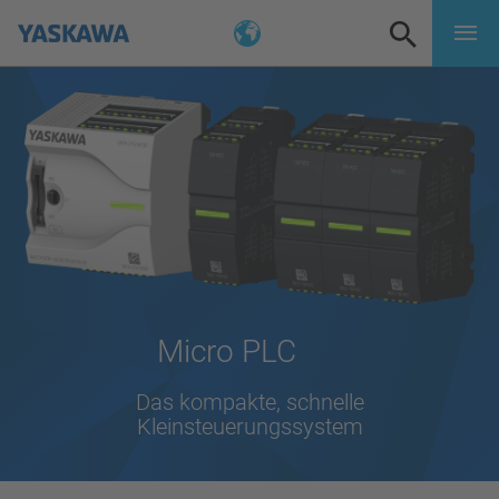
Micro PLC
Das kompakte, schnelle
Kleinsteuerungssystem