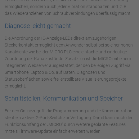
ermöglichen, sondern auch jeder Vibration standhalten und z. B.
das Wiederanziehen von Schraubverbindungen überflüssig macht.
Diagnose leicht gemacht
Die Anordnung der IO-Anzeige-LEDs direkt am zugehörigen
Steckerkontakt ermöglicht dem Anwender selbst bei so einer hohen
Kanaldichte wie bei der MICRO PLC eine einfache und eindeutige
Zuordnung der Kanalzustände. Zusätzlich ist die MICRO mit einem
integrierten Webserver ausgestattet, der den beliebigen Zugriff via
Smartphone, Laptop & Co. auf Daten, Diagnosen und
Statusoberflächen sowie frei erstellbare Visualisierungsprojekte
ermöglicht.
Schnittstellen, Kommunikation und Speicher
Für den Onlinezugriff, die Programmierung und die Kommunikation
steht ein aktiver 2-Port-Switch zur Verfügung. Damit kann auch der
Funktionsumfang der „MICRO" durch weitere geplante Features
mittels Firmware-Update einfach erweitert werden.