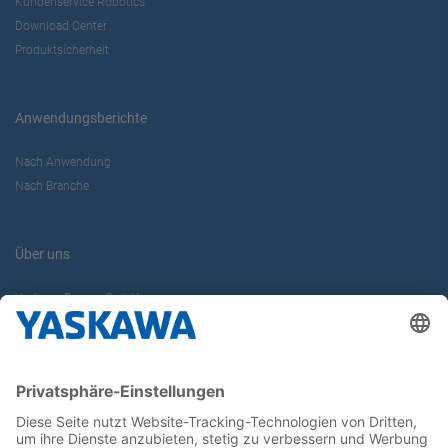
Kundenservice Robotics
Download Center
Produktsicherheit
Anwendungsberichte
Nach Anwendung
Nach Branche
Über uns
Yaskawa Europe GmbH
Karriere
Kontakt
Kontaktformular
Newsletter