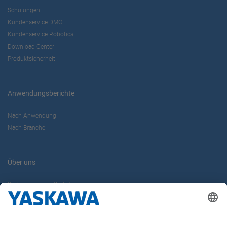
Schulungen
Kundenservice DMC
Kundenservice Robotics
Download Center
Produktsicherheit
Anwendungsberichte
Nach Anwendung
Nach Branche
Über uns
Yaskawa Europe GmbH
Karriere
Kontakt
Kontaktformular