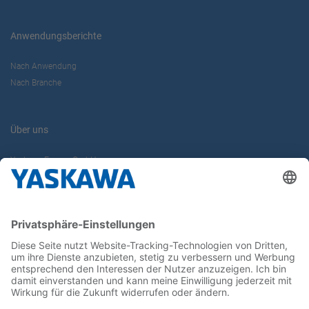
Anwendungsberichte
Nach Anwendung
Nach Branche
Über uns
Yaskawa Europe GmbH
Karriere
Kontakt
Kontaktformular
Newsletter