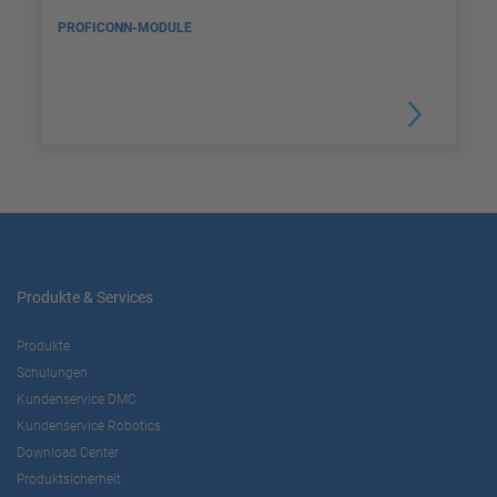
PROFICONN-MODULE
Produkte & Services
Produkte
Schulungen
Kundenservice DMC
Kundenservice Robotics
Download Center
Produktsicherheit