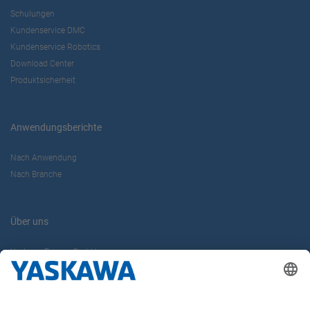
Schulungen
Kundenservice DMC
Kundenservice Robotics
Download Center
Produktsicherheit
Anwendungsberichte
Nach Anwendung
Nach Branche
Über uns
Yaskawa Europe GmbH
Karriere
Kontakt
Kontaktformular