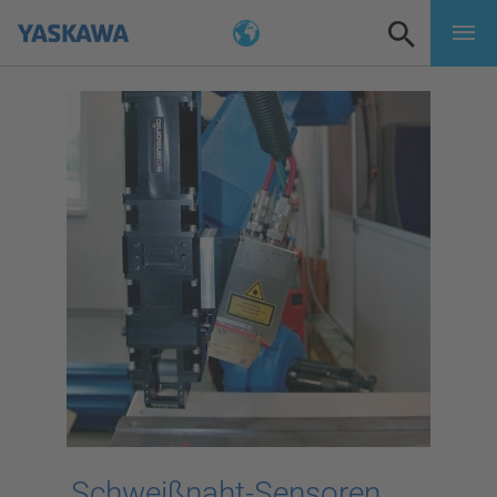
Schweißnaht-Sensoren