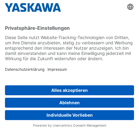
Karriere
Kontakt
Kontaktformular
Newsletter
Follow us on...
Home
AGB
Impressum
Privacy
Cookie Choices
Whistleblowing
Yaskawa Europe GmbH