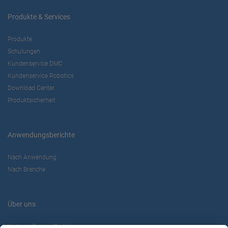
Produkte & Services
Produkte
Schulungen
Kundenservice DMC
Kundenservice Robotics
Download Center
Produktsicherheit
Anwendungsberichte
Nach Anwendung
Nach Branche
Über uns
Yaskawa Europe GmbH