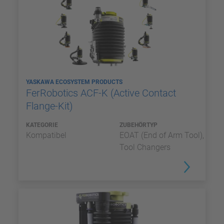
YASKAWA ECOSYSTEM PRODUCTS
FerRobotics ACF-K (Active Contact
Flange-Kit)
KATEGORIE
ZUBEHÖRTYP
Kompatibel
EOAT (End of Arm Tool),
Tool Changers