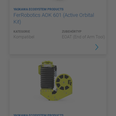
YASKAWA ECOSYSTEM PRODUCTS
FerRobotics AOK 601 (Active Orbital
Kit)
KATEGORIE
ZUBEHÖRTYP
Kompatibel
EOAT (End of Arm Tool)
YASKAWA ECOSYSTEM PRODUCTS