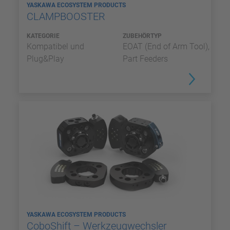
YASKAWA ECOSYSTEM PRODUCTS
CLAMPBOOSTER
KATEGORIE
ZUBEHÖRTYP
Kompatibel und
EOAT (End of Arm Tool),
Plug&Play
Part Feeders
YASKAWA ECOSYSTEM PRODUCTS
CoboShift – Werkzeugwechsler