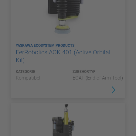
YASKAWA ECOSYSTEM PRODUCTS
FerRobotics AOK 401 (Active Orbital
Kit)
KATEGORIE
ZUBEHÖRTYP
Kompatibel
EOAT (End of Arm Tool)