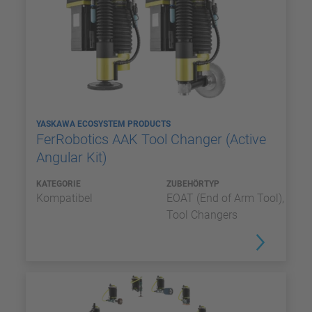
YASKAWA ECOSYSTEM PRODUCTS
FerRobotics AAK Tool Changer (Active
Angular Kit)
KATEGORIE
ZUBEHÖRTYP
Kompatibel
EOAT (End of Arm Tool),
Tool Changers