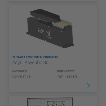
YASKAWA ECOSYSTEM PRODUCTS
Asyril Asycube 80
KATEGORIE
ZUBEHÖRTYP
Kompatibel
Part Feeders