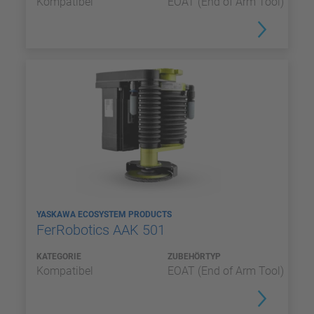
Kompatibel
EOAT (End of Arm Tool)
YASKAWA ECOSYSTEM PRODUCTS
FerRobotics AAK 501
KATEGORIE
ZUBEHÖRTYP
Kompatibel
EOAT (End of Arm Tool)