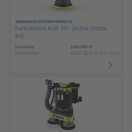
YASKAWA ECOSYSTEM PRODUCTS
FerRobotics AOK 501 (Active Orbital
Kit)
KATEGORIE
ZUBEHÖRTYP
Kompatibel
EOAT (End of Arm Tool)