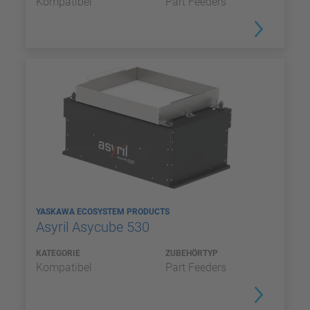
Kompatibel
Part Feeders
YASKAWA ECOSYSTEM PRODUCTS
Asyril Asycube 530
KATEGORIE
ZUBEHÖRTYP
Kompatibel
Part Feeders