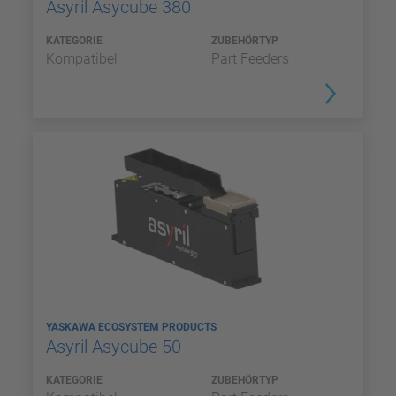
Asyril Asycube 380
KATEGORIE
ZUBEHÖRTYP
Kompatibel
Part Feeders
YASKAWA ECOSYSTEM PRODUCTS
Asyril Asycube 50
KATEGORIE
ZUBEHÖRTYP