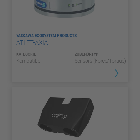
YASKAWA ECOSYSTEM PRODUCTS
ATI FT-AXIA
KATEGORIE
ZUBEHÖRTYP
Kompatibel
Sensors (Force/Torque)