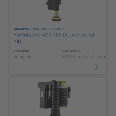
YASKAWA ECOSYSTEM PRODUCTS
FerRobotics AOK 403 (Active Orbital
Kit)
KATEGORIE
ZUBEHÖRTYP
Kompatibel
EOAT (End of Arm Tool)