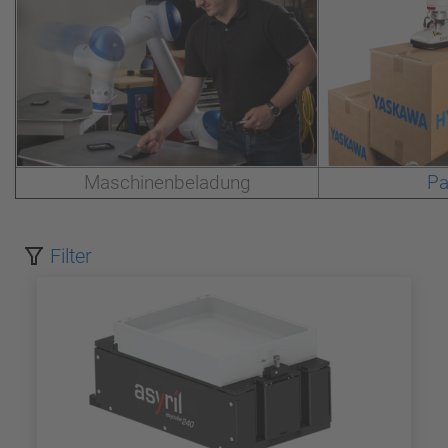
Maschinenbeladung
Pa
Filter