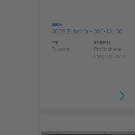
300S+
300S Zubehör - 390-1AJ30
TYP
BENEFITS
Zubehör
Profilschiene |
Länge: 830mm