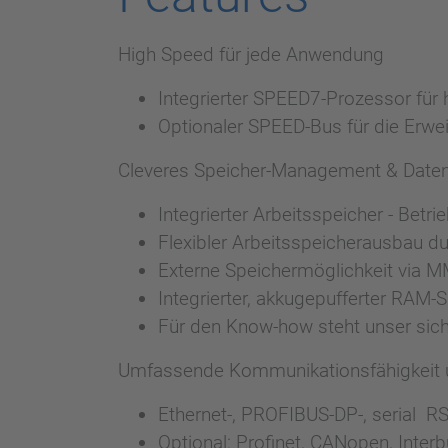
High Speed für jede Anwendung
Integrierter SPEED7-Prozessor fü
Optionaler SPEED-Bus für die Erw
Cleveres Speicher-Management & Daten
Integrierter Arbeitsspeicher - Betr
Flexibler Arbeitsspeicherausbau d
Externe Speichermöglichkeit via 
Integrierter, akkugepufferter RAM-
Für den Know-how steht unser si
Umfassende Kommunikationsfähigkeit 
Ethernet-, PROFIBUS-DP-, serial R
Optional: Profinet, CANopen, Inte