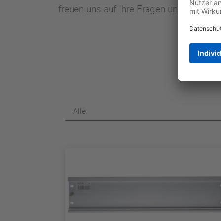
freuen uns auf Ihre Fragen und Herausf