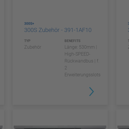
300S+
300S Zubehör - 391-1AF10
TYP
BENEFITS
Zubehör
Länge: 530mm |
High-SPEED-
Rückwandbus | f.
2
Erweiterungsslots