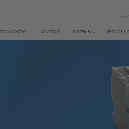
NEWS
TION CONTROL
CONTROLS
SYSTEMBAU
SERVICE & 