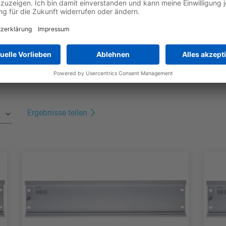
orderungen.
Jetzt die Broschüre downloaden
Ergebnisse teilen