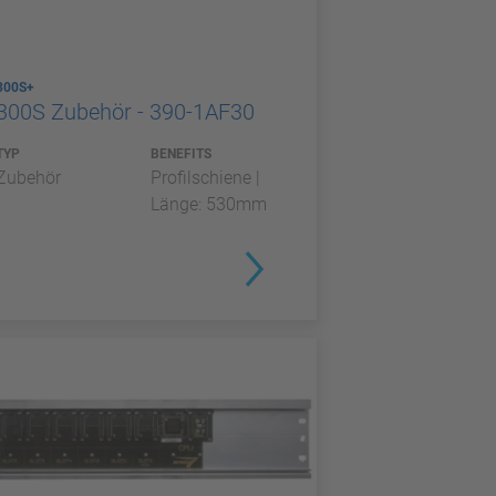
300S+
300S Zubehör - 390-1AF30
TYP
BENEFITS
Zubehör
Profilschiene |
Länge: 530mm