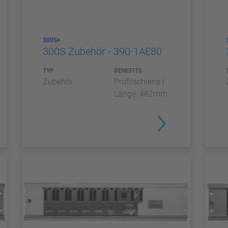
300S+
300S Zubehör - 390-1AE80
TYP
BENEFITS
Zubehör
Profilschiene |
Länge: 482mm