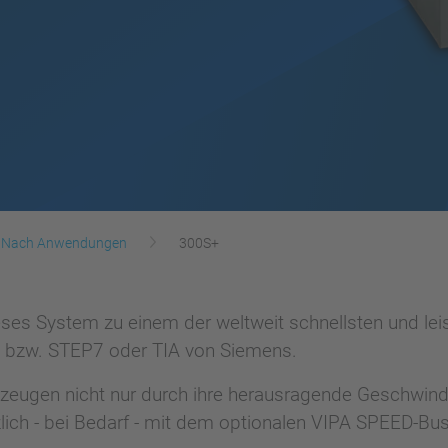
Nach Anwendungen
300S+
ses System zu einem der weltweit schnellsten und lei
 bzw. STEP7 oder TIA von Siemens.
eugen nicht nur durch ihre herausragende Geschwindi
zlich - bei Bedarf - mit dem optionalen VIPA SPEED-Bu