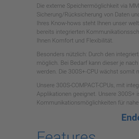
Die externe Speichermöglichkeit via MM
Sicherung/Rücksicherung von Daten und 
Ihres Know-hows steht Ihnen unser wel
bereits integrierten Kommunikationssc
Ihnen Komfort und Flexibilität.
Besonders nützlich: Durch den integrier
möglich. Bei Bedarf kann dieser je nac
werden. Die 300S+-CPU wächst somit m
Unsere 300S-COMPACT-CPUs, mit integri
Applikationen geeignet. Unsere 300S+ is
Kommunikationsmöglichkeiten für nahez
End
Features