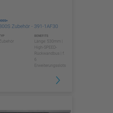
300S+
300S Zubehör - 391-1AF30
TYP
BENEFITS
Zubehör
Länge: 530mm |
High-SPEED-
Rückwandbus | f.
6
Erweiterungsslots