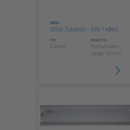
300S+
300S Zubehör - 390-1AB60
TYP
BENEFITS
Zubehör
Profilschiene |
Länge: 160mm