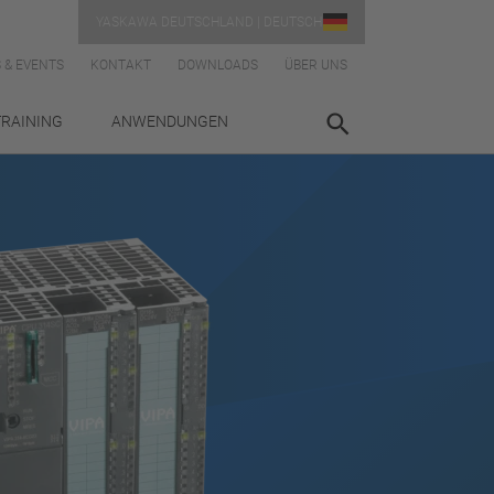
YASKAWA DEUTSCHLAND | DEUTSCH
 & EVENTS
KONTAKT
DOWNLOADS
ÜBER UNS
TRAINING
ANWENDUNGEN