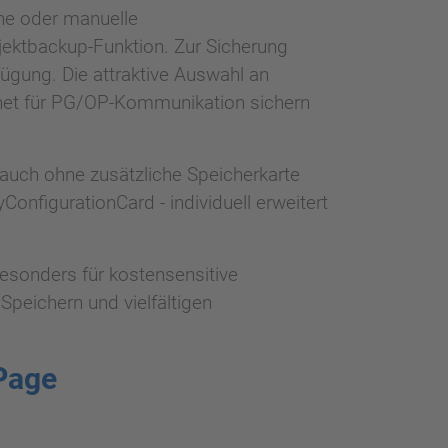
he oder manuelle
jektbackup-Funktion. Zur Sicherung
gung. Die attraktive Auswahl an
rnet für PG/OP-Kommunikation sichern
 auch ohne zusätzliche Speicherkarte
nfigurationCard - individuell erweitert
esonders für kostensensitive
Speichern und vielfältigen
Page