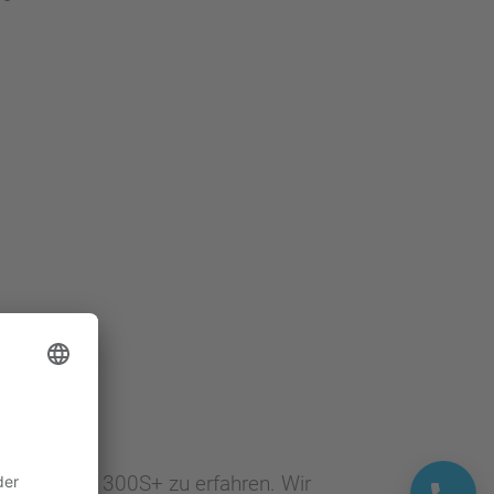
milie VIPA 300S+ zu erfahren. Wir