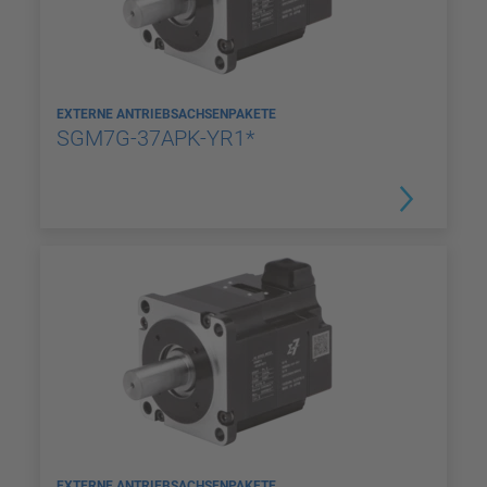
EXTERNE ANTRIEBSACHSENPAKETE
SGM7G-37APK-YR1*
EXTERNE ANTRIEBSACHSENPAKETE