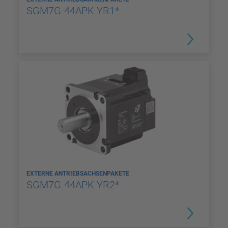
SGM7G-44APK-YR1*
EXTERNE ANTRIEBSACHSENPAKETE
SGM7G-44APK-YR2*