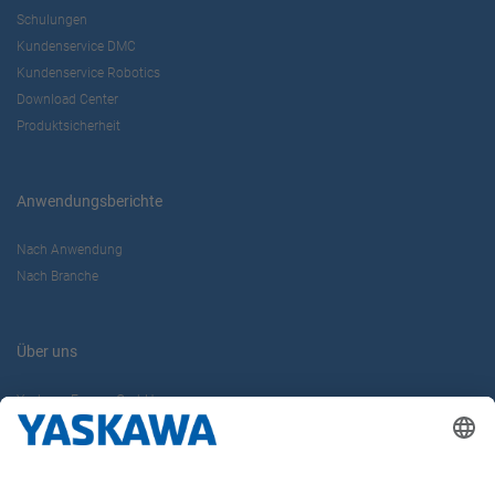
Schulungen
Kundenservice DMC
Kundenservice Robotics
Download Center
Produktsicherheit
Anwendungsberichte
Nach Anwendung
Nach Branche
Über uns
Yaskawa Europe GmbH
Karriere
Kontakt
Kontaktformular