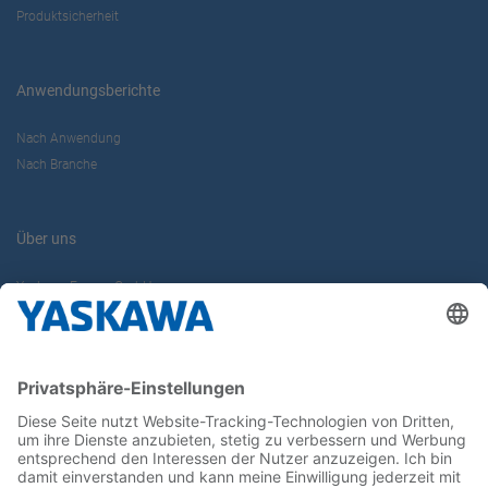
Produktsicherheit
Anwendungsberichte
Nach Anwendung
Nach Branche
Über uns
Yaskawa Europe GmbH
Karriere
Kontakt
Kontaktformular
Newsletter