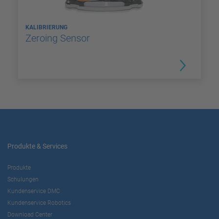
KALIBRIERUNG
Zeroing Sensor
Produkte & Services
Produkte
Schulungen
Kundenservice DMC
Kundenservice Robotics
Download Center